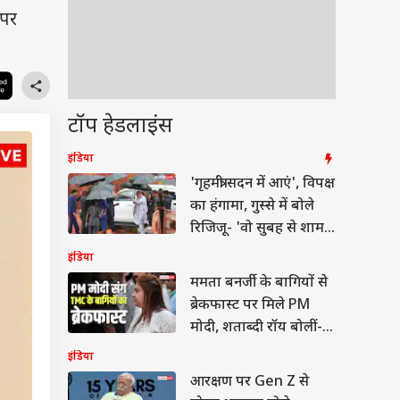
 पर
टॉप हेडलाइंस
इंडिया
'गृहमंत्री सदन में आएं', विपक्ष
का हंगामा, गुस्से में बोले
रिजिजू- 'वो सुबह से शाम
तक यहीं'
इंडिया
ममता बनर्जी के बागियों से
ब्रेकफास्ट पर मिले PM
मोदी, शताब्दी रॉय बोलीं-
'हमने...'
इंडिया
आरक्षण पर Gen Z से