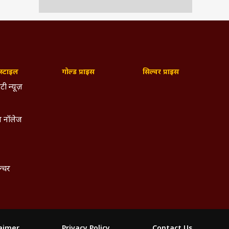
्टाइल
गोल्ड प्राइस
सिल्वर प्राइस
टी न्यूज़
 नॉलेज
ल्चर
laimer
Privacy Policy
Contact Us