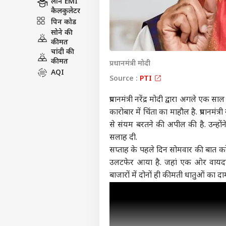
लोन EMI
कैलकुलेटर
पिन कोड
सोने की
कीमत
चांदी की
कीमत
प्रधानमंत्री मोदी
AQI
Source :
PTI
प्रधानमंत्री
नरेंद्र मोदी
द्वारा अगले एक साल 
कारोबार में चिंता का माहौल है. प्रधानमं
से संयम बरतने की अपील की है. उन्हो
सलाह दी.
सप्ताह के पहले दिन सोमवार की बात करें
उलटफेर आया है. जहां एक ओर वायदा 
बाजारों में दोनों ही कीमती धातुओं का दाम