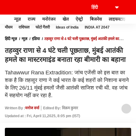
न्यूज़
राज्य
मनोरंजन
खेल
ऐस्ट्रो
बिजनेस
लाइफस्टाइल
मौसम
राशिफल
फोटो गैलरी
Ideas of India
INDIA AT 2047
हिंदी न्यूज़
न्यूज़
इंडिया
तहव्वुर राणा से 4 घंटे चली पूछताछ, मुंबई आतंकी हमले का
मास्टरमाइंड बनाता रहा बीमारी का बहाना
तहव्वुर राणा से 4 घंटे चली पूछताछ, मुंबई आतंकी
हमले का मास्टरमाइंड बनाता रहा बीमारी का बहाना
Tahawwur Rana Extradition: जांच एजेंसी को इस बात का
शक है कि तहव्वुर राणा ने कई भारत के कई शहरों को निशाना बनाने
के लिए 26/11 मुंबई हमलों जैसी आतंकी साजिश रची थी. वह जांच
में सहयोग नहीं कर रहा है.
Written By :
मनोज वर्मा
Edited By: विक्रम कुमार
Updated at : Fri, April 11,2025, 8:05 pm (IST)