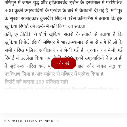
मणिपुर में जंगल युद्ध और हथियारबंद ड्रोन के इस्तेमाल में प्रशिक्षित
900 कुकी उग्रवादियों के प्रवेश के बारे में चेतावनी दी गई है. मणिपुर
के सुरक्षा सलाहकार कुलदीप सिंह ने प्रेस कॉन्फ्रेंस में बताया कि इस
खुफिया रिपोर्ट को हल्के में नहीं लिया जा सकता.
वहीं, एनडीटीवी ने शीर्ष खुफिया सूत्रों के हवाले से बताया है कि
खुफिया रिपोर्ट दक्षिणी मणिपुर में भारत-म्यांमार सीमा से लगे जिलों के
सभी वरिष्ठ पुलिस अधीक्षकों को भेजी गई है. गुरुवार को भेजी गई
रिपोर्ट में उल्लेख किया गया है कि 900 कुकी उग्रवादियों ने हाल ही
और पढ़ें
में ड्रोन-आधारित बम, प्रोजेक्टल, मिसाइल और जंगल युद्ध का
प्रशिक्षण लिया है और म्यांमार से मणिपुर में प्रवेश किया है.
रिपोर्ट को बताया 100 प्रतिशत सही
खुफिया सूत्रों ने एनडीटीवी को बताया कि कुकी उग्रवादियों को 30-
30 सदस्यों की इकाइयों में बांटा गया है और फिलहाल वे अलग-अलग
हिस्सों में बिखरे हुए हैं. उन्होंने कहा कि वे सितंबर के आखिरी सप्ताह
में मेइतेई गांवों पर कई समन्वित हमले कर सकते हैं. प्रेस कॉन्फ्रेंस में
कुलदीप सिंह ने कहा कि उन्हें लगता है कि रिपोर्ट 100 प्रतिशत सही
SPONSORED LINKS BY TABOOLA