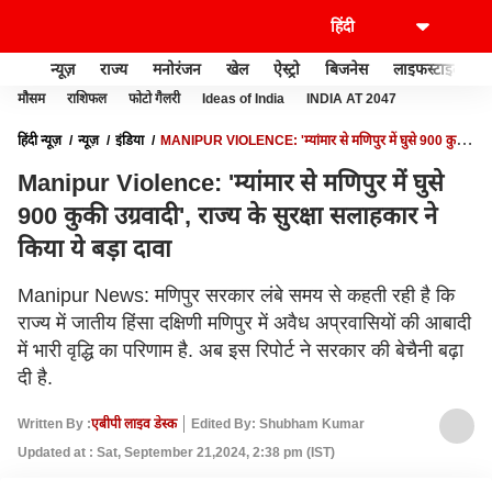
न्यूज़
राज्य
मनोरंजन
खेल
ऐस्ट्रो
बिजनेस
लाइफस्टाइल
मौसम
राशिफल
फोटो गैलरी
Ideas of India
INDIA AT 2047
हिंदी न्यूज़
न्यूज़
इंडिया
MANIPUR VIOLENCE: 'म्यांमार से मणिपुर में घुसे 900 कुकी
उग्रवादी', राज्य के सुरक्षा सलाहकार ने किया ये बड़ा दावा
Manipur Violence: 'म्यांमार से मणिपुर में घुसे
900 कुकी उग्रवादी', राज्य के सुरक्षा सलाहकार ने
किया ये बड़ा दावा
Manipur News: मणिपुर सरकार लंबे समय से कहती रही है कि
राज्य में जातीय हिंसा दक्षिणी मणिपुर में अवैध अप्रवासियों की आबादी
में भारी वृद्धि का परिणाम है. अब इस रिपोर्ट ने सरकार की बेचैनी बढ़ा
दी है.
Written By :
एबीपी लाइव डेस्क
Edited By: Shubham Kumar
Updated at : Sat, September 21,2024, 2:38 pm (IST)