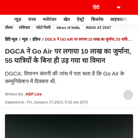
न्यूज़
राज्य
मनोरंजन
खेल
ऐस्ट्रो
बिजनेस
लाइफस्टाइल
मौसम
राशिफल
फोटो गैलरी
Ideas of India
INDIA AT 2047
हिंदी न्यूज़
न्यूज़
इंडिया
DGCA ने GO AIR पर लगाया 10 लाख का जुर्माना, 55 यात्रियों
के बिना ही उड़ गया था विमान
DGCA ने Go Air पर लगाया 10 लाख का जुर्माना,
55 यात्रियों के बिना ही उड़ गया था विमान
DGCA: विमानन कंपनी की जांच में पता चला है कि Go Air के
कम्युनिकेशन में दिक्कत थी.
Written By :
ABP Live
Updated at : Fri, January 27,2023, 5:42 pm (IST)