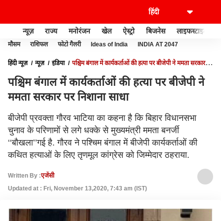
न्यूज़
राज्य
मनोरंजन
खेल
ऐस्ट्रो
बिजनेस
लाइफस्टाइल
मौसम
राशिफल
फोटो गैलरी
Ideas of India
INDIA AT 2047
हिंदी न्यूज़
न्यूज़
इंडिया
पश्चिम बंगाल में कार्यकर्ताओं की हत्या पर बीजेपी ने ममता सरकार पर
निशाना साधा
पश्चिम बंगाल में कार्यकर्ताओं की हत्या पर बीजेपी ने
ममता सरकार पर निशाना साधा
बीजेपी प्रवक्ता गौरव भाटिया का कहना है कि बिहार विधानसभा
चुनाव के परिणामों से लगे धक्के से मुख्यमंत्री ममता बनर्जी
‘‘बौखला’’गई है. गौरव ने पश्चिम बंगाल में बीजेपी कार्यकर्ताओं की
कथित हत्याओं के लिए तृणमूल कांग्रेस को जिम्मेदार ठहराया.
Written By :
एजेंसी
Updated at : Fri, November 13,2020, 7:43 am (IST)