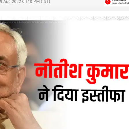
9 Aug 2022 04:10 PM (IST)
 कार्नर
 आर्टिकल्स
टॉप रील्स