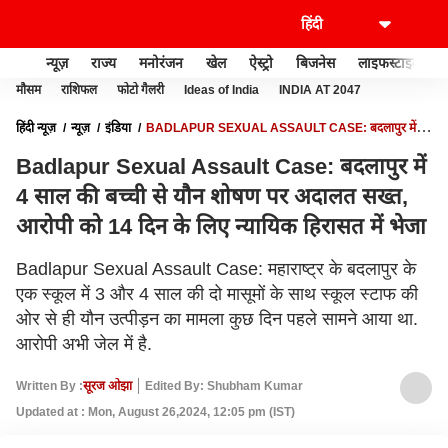
न्यूज़
राज्य
मनोरंजन
खेल
ऐस्ट्रो
बिजनेस
लाइफस्टाइल
मौसम
राशिफल
फोटो गैलरी
Ideas of India
INDIA AT 2047
हिंदी न्यूज़
न्यूज़
इंडिया
BADLAPUR SEXUAL ASSAULT CASE: बदलापुर में 4
साल की बच्ची से यौन शोषण पर अदालत सख्त, आरोपी को 14 दिन के लिए न्यायिक हिरासत में
Badlapur Sexual Assault Case: बदलापुर में
भेजा
4 साल की बच्ची से यौन शोषण पर अदालत सख्त,
आरोपी को 14 दिन के लिए न्यायिक हिरासत में भेजा
Badlapur Sexual Assault Case: महाराष्ट्र के बदलापुर के
एक स्कूल में 3 और 4 साल की दो मासूमों के साथ स्कूल स्टाफ की
ओर से ही यौन उत्पीड़न का मामला कुछ दिन पहले सामने आया था.
आरोपी अभी जेल में है.
Written By :
सूरज ओझा
Edited By: Shubham Kumar
Updated at : Mon, August 26,2024, 12:05 pm (IST)