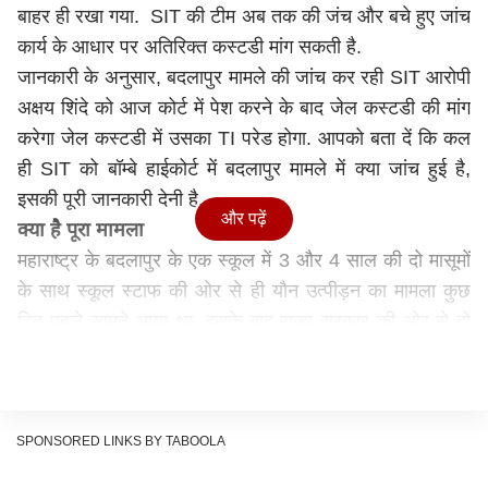
बाहर ही रखा गया. SIT की टीम अब तक की जंच और बचे हुए जांच
कार्य के आधार पर अतिरिक्त कस्टडी मांग सकती है.
जानकारी के अनुसार, बदलापुर मामले की जांच कर रही SIT आरोपी
अक्षय शिंदे को आज कोर्ट में पेश करने के बाद जेल कस्टडी की मांग
करेगा जेल कस्टडी में उसका TI परेड होगा. आपको बता दें कि कल
ही SIT को बॉम्बे हाईकोर्ट में बदलापुर मामले में क्या जांच हुई है,
इसकी पूरी जानकारी देनी है.
और पढ़ें
क्या है पूरा मामला
महाराष्ट्र के बदलापुर के एक स्कूल में 3 और 4 साल की दो मासूमों
के साथ स्कूल स्टाफ की ओर से ही यौन उत्पीड़न का मामला कुछ
दिन पहले सामने आया था. इसके बाद राज्य सरकार की ओर से दो
सदस्यों की एक कमिटी गठित की गई. कमिटी ने अपने शुरुआती जांच
में माना कि बच्चियों का एक बार नहीं, 15 दिनों में कई बार यौन शोषण
किया गया. वहीं, इस मामले के बढ़ते ही पुलिस ने आरोपी अक्षय शिंदे
को गिरफ्तार कर लिया था. पुलिस उससे लगातार पूछताछ कर रही है.
SPONSORED LINKS BY TABOOLA
स्कूल मैनेजमेंट की भी मिली कमी