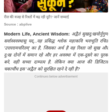
रील की वजह से रिश्तों में बढ़ रही दूरी? जानें सच्चाई
Source : abplive
Modern Life, Ancient Wisdom:
अद्वैतं सुखदुःखयोर्नुगुणं
सर्वास्ववस्थासु यद्...यह प्रसिद्ध श्लोक महाकवि भवभूति रचित
'उत्तररामचरितम्' का है, जिसका अर्थ है वह रिश्ता जो सुख और
दुःख दोनों में समान रहे और हर अवस्था में एक-दूसरे का पूरक
बने, वही सच्चा दाम्पत्य है. लेकिन क्या आज की डिजिटल
चकाचौंध इस 'अद्वैत' को सुरक्षित रहने दे रही है?
Continues below advertisement