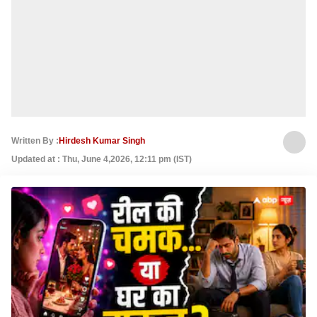
Written By :
Hirdesh Kumar Singh
Updated at : Thu, June 4,2026, 12:11 pm (IST)