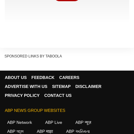
SPONSORED LINKS BY TABOOLA
ABOUT US
FEEDBACK
CAREERS
ADVERTISE WITH US
SITEMAP
DISCLAIMER
PRIVACY POLICY
CONTACT US
ABP NEWS GROUP WEBSITES
ABP Network
ABP Live
ABP न्यूज़
ABP আনন্দ
ABP माझा
ABP અસ્મિતા