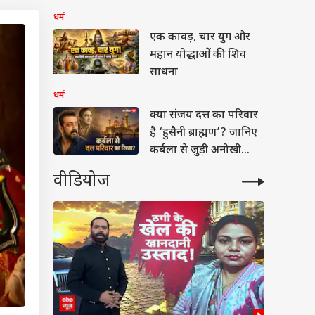
धर्म
एक कावड़, चार युग और
महान योद्धाओं की शिव
साधना
धर्म
क्या संजय दत्त का परिवार
है ‘हुसैनी ब्राह्मण’? जानिए
कर्बला से जुड़ी अनोखी
कहानी
वीडियोज