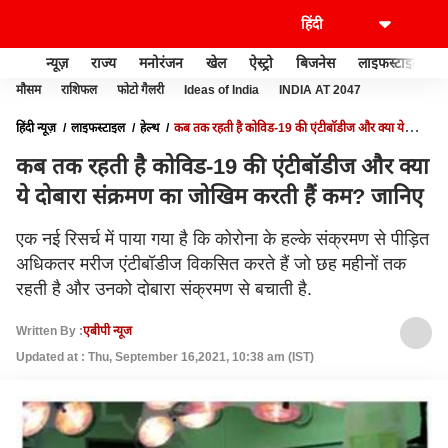
न्यूज़
राज्य
मनोरंजन
खेल
ऐस्ट्रो
बिजनेस
लाइफस्टाइल
मौसम
राशिफल
फोटो गैलरी
Ideas of India
INDIA AT 2047
हिंदी न्यूज़
लाइफस्टाइल
हेल्थ
कब तक रहती है कोविड-19 की एंटीबॉडीज और क्या ये
दोबारा संक्रमण का जोखिम करती हैं कम? जानिए
कब तक रहती है कोविड-19 की एंटीबॉडीज और क्या
ये दोबारा संक्रमण का जोखिम करती हैं कम? जानिए
एक नई रिसर्च में पाया गया है कि कोरोना के हल्के संक्रमण से पीड़ित
अधिकतर मरीज एंटीबॉडीज विकसित करते हैं जो छह महीनों तक
रहती है और उनको दोबारा संक्रमण से बचाती है.
Written By :
एबीपी न्यूज
Updated at : Thu, September 16,2021, 10:38 am (IST)