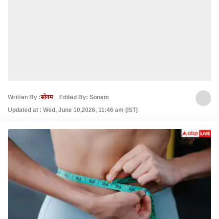
Written By :
सोनम
Edited By: Sonam
Updated at : Wed, June 10,2026, 11:46 am (IST)