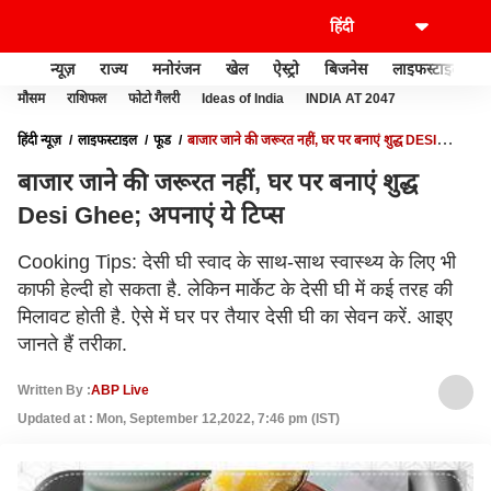
न्यूज़
राज्य
मनोरंजन
खेल
ऐस्ट्रो
बिजनेस
लाइफस्टाइल
मौसम
राशिफल
फोटो गैलरी
Ideas of India
INDIA AT 2047
हिंदी न्यूज़
लाइफस्टाइल
फूड
बाजार जाने की जरूरत नहीं, घर पर बनाएं शुद्ध DESI
GHEE; अपनाएं ये टिप्स
बाजार जाने की जरूरत नहीं, घर पर बनाएं शुद्ध
Desi Ghee; अपनाएं ये टिप्स
Cooking Tips: देसी घी स्वाद के साथ-साथ स्वास्थ्य के लिए भी
काफी हेल्दी हो सकता है. लेकिन मार्केट के देसी घी में कई तरह की
मिलावट होती है. ऐसे में घर पर तैयार देसी घी का सेवन करें. आइए
जानते हैं तरीका.
Written By :
ABP Live
Updated at : Mon, September 12,2022, 7:46 pm (IST)