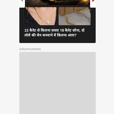
22 कैरेट से कितना सस्ता 18 कैरेट सोना, दो
महीनों स्पेस 
तोले की चेन बनवाने में कितना अंतर?
हैं एस्ट्रोनॉट्
Advertisement