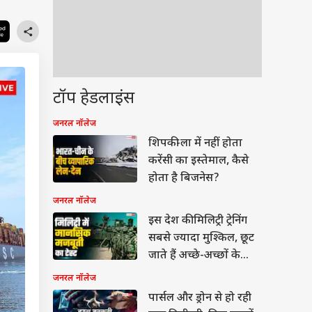
टॉप हेडलाइंस
जनरल नॉलेज
शिपकी-ला में नहीं होता
करेंसी का इस्तेमाल, कैसे
होता है बिजनेस?
जनरल नॉलेज
इस देश की मिलिट्री ट्रेनिंग
सबसे ज्यादा मुश्किल, छूट
जाते हैं अच्छे-अच्छों के
पसीने
जनरल नॉलेज
पार्सल और ड्रोन से हो रही