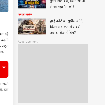
ड्रग्स डिलीवरी, किन रास्तों
से आ रहा 'माल'?
जनरल नॉलेज
हाई कोर्ट या सुप्रीम कोर्ट,
किस अदालत में सबसे
ज्यादा केस पेंडिंग?
चल रहे
 बढ़ती
Advertisement
के तहत
ाब.
 रास्ते
है. इस