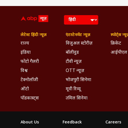
लेटेस्ट हिंदी न्यूज़
एंटरटेनमेंट न्यूज़
स्पोर्ट्स न्यू
राज्य
विजुअल स्टोरीज़
क्रिकेट
इंडिया
बॉलीवुड
आईपीएल
फोटो गैलरी
टीवी न्यूज़
विश्व
OTT न्यूज़
टेक्नोलॉजी
भोजपुरी सिनेमा
ऑटो
मूवी रिव्यू
पॉडकास्ट्स
तमिल सिनेमा
About Us
Feedback
Careers