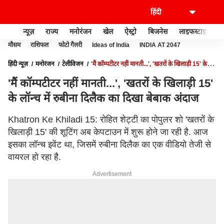
न्यूज़
राज्य
मनोरंजन
खेल
ऐस्ट्रो
बिजनेस
लाइफस्टाइल
मौसम
राशिफल
फोटो गैलरी
Ideas of India
INDIA AT 2047
हिंदी न्यूज़
मनोरंजन
टेलीविजन
'मैं कॉम्पटीटर नहीं मानती...', 'खतरों के खिलाड़ी 15' के
लॉन्च में रुबीना दिलैक का दिखा बेबाक अंदाज
'मैं कॉम्पटीटर नहीं मानती...', 'खतरों के खिलाड़ी 15'
के लॉन्च में रुबीना दिलैक का दिखा बेबाक अंदाज
Khatron Ke Khiladi 15: रोहित शेट्टी का पोपुलर शो 'खतरों के
खिलाड़ी 15' की शूटिंग अब केपटाउन में शुरू होने जा रही है. आज
इसका लॉन्च इवेंट था, जिसमें रुबीना दिलैक का एक वीडियो तेजी से
वायरल हो रहा है.
Advertisement