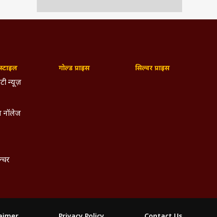
्टाइल
गोल्ड प्राइस
सिल्वर प्राइस
टी न्यूज़
 नॉलेज
ल्चर
laimer
Privacy Policy
Contact Us