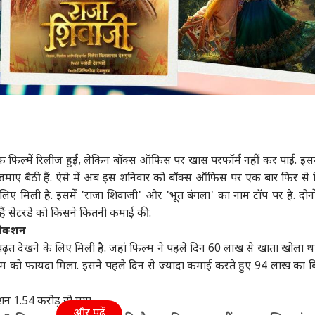
एक फिल्में रिलीज हुईं, लेकिन बॉक्स ऑफिस पर खास परफॉर्म नहीं कर पाईं. इसम
ाए बैठी हैं. ऐसे में अब इस शनिवार को बॉक्स ऑफिस पर एक बार फिर से फ
िए मिली है. इसमें 'राजा शिवाजी' और 'भूत बंगला' का नाम टॉप पर है. दोनों
हैं सेटरडे को किसने कितनी कमाई की.
लेक्शन
बढ़त देखने के लिए मिली है. जहां फिल्म ने पहले दिन 60 लाख से खाता खोला था.
्म को फायदा मिला. इसने पहले दिन से ज्यादा कमाई करते हुए 94 लाख का 
शन 1.54 करोड़ हो गया.
और पढ़ें