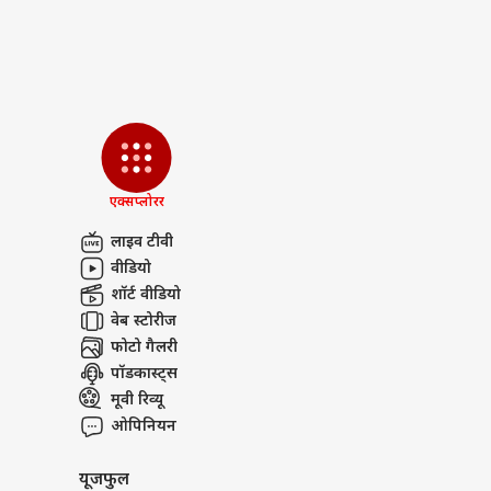
- इसकी 26.0% ऑक्यूपेंसी भी दर्ज की ग
'गोल
बॉक्स ऑफिस पर रेंग रही 'पैट्रियट'
था 1
LOGIN
मोहनलाल की फिल्म 'पैट्रियट' बॉक्स ऑफि
के ल
फिल्म
वहीं, सैकनिल्क के अनुसार, फिल्म ने श
- सैकनिल्क के अनुसार, फिल्म की ऑक्यू
और पढ़ें
एक्सप्लोरर
कौन हैं थलापति विजय? तमि
सलमान-अक्षय से डबल फीस, अब
लाइव टीवी
वीडियो
शॉर्ट वीडियो
वेब स्टोरीज
फोटो गैलरी
PUBLISHED AT : 09 MAY 2026 08:22 PM 
पॉडकास्ट्स
Tags :
Bhooth Bangla
BOX OFF
मूवी रिव्यू
Breaking News, Anytime, An
ओपिनियन
यूजफुल