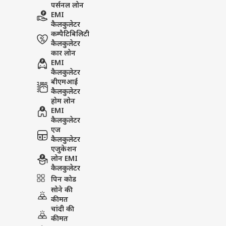
पर्सनल लोन
EMI
कैलकुलेटर
कम्पैटिबिलिटी
कैलकुलेटर
कार लोन
EMI
कैलकुलेटर
बीएमआई
कैलकुलेटर
होम लोन
EMI
कैलकुलेटर
एज
कैलकुलेटर
एजुकेशन
लोन EMI
कैलकुलेटर
पिन कोड
सोने की
कीमत
चांदी की
कीमत