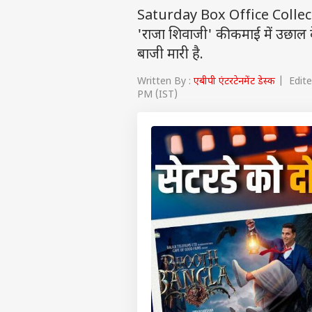
Saturday Box Office Collect
'राजा शिवाजी' की कमाई में उछाल द
बाजी मारी है.
Written By :
एबीपी एंटरटेनमेंट डेस्क
| Edite
PM (IST)