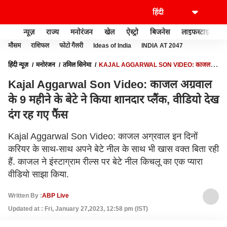
न्यूज़
राज्य
मनोरंजन
खेल
ऐस्ट्रो
बिजनेस
लाइफस्टाइल
मौसम
राशिफल
फोटो गैलरी
Ideas of India
INDIA AT 2047
हिंदी न्यूज़
मनोरंजन
तमिल सिनेमा
KAJAL AGGARWAL SON VIDEO: काजल
अग्रवाल के 9 महीने के बेटे ने किया शानदार प्लैंक, वीडियो देख दंग रह गए फैंस
Kajal Aggarwal Son Video: काजल अग्रवाल
के 9 महीने के बेटे ने किया शानदार प्लैंक, वीडियो देख
दंग रह गए फैंस
Kajal Aggarwal Son Video: काजल अग्रवाल इन दिनों
करियर के साथ-साथ अपने बेटे नील के साथ भी खास वक्त बिता रही
हैं. काजल ने इंस्टाग्राम रील्स पर बेटे नील किचलू का एक प्यारा
वीडियो साझा किया.
Written By :
ABP Live
Updated at : Fri, January 27,2023, 12:58 pm (IST)