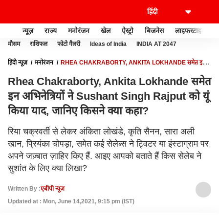
न्यूज़
राज्य
मनोरंजन
खेल
ऐस्ट्रो
बिजनेस
लाइफस्टाइल
मौसम
राशिफल
फोटो गैलरी
Ideas of India
INDIA AT 2047
हिंदी न्यूज़
मनोरंजन
RHEA CHAKRABORTY, ANKITA LOKHANDE समेत इन
अभिनेत्रियों ने SUSHANT SINGH RAJPUT को यूं किया याद, जानिए किसने क्या कहा?
Rhea Chakraborty, Ankita Lokhande समेत
इन अभिनेत्रियों ने Sushant Singh Rajput को यूं
किया याद, जानिए किसने क्या कहा?
रिया चक्रवर्ती से लेकर अंकिता लोखंडे, कृति सैनन, सारा अली
खान, प्रियंका चोपड़ा, समेत कई सेलेब्स ने ट्विटर या इंस्टाग्राम पर
अपने जज़्बात ज़ाहिर किए हैं. आइए आपको बताते हैं किस सेलेब ने
सुशांत के लिए क्या लिखा?
Written By :
एबीपी न्यूज़
Updated at : Mon, June 14,2021, 9:15 pm (IST)