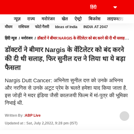
न्यूज़
राज्य
मनोरंजन
खेल
ऐस्ट्रो
बिजनेस
लाइफस्टाइल
मौसम
राशिफल
फोटो गैलरी
Ideas of India
INDIA AT 2047
हिंदी न्यूज़
मनोरंजन
डॉक्टरों ने बीमार NARGIS के वेंटिलेटर को बंद करने की दी थी सलाह,
फिर सुनील दत्त ने लिया था ये बड़ा फैसला
डॉक्टरों ने बीमार Nargis के वेंटिलेटर को बंद करने
की दी थी सलाह, फिर सुनील दत्त ने लिया था ये बड़ा
फैसला
Nargis Dutt Cancer: अभिनेता सुनील दत्त को उनके अभिनय
और नरगिस से उनके अटूट प्रेम के चलते हमेशा याद किया जाता है.
इस जोड़ी ने मदर इंडिया जैसी कालजयी फिल्म में मां-पुत्र की भूमिका
निभाई थी.
Written By :
ABP Live
Updated at : Sat, July 2,2022, 9:28 pm (IST)