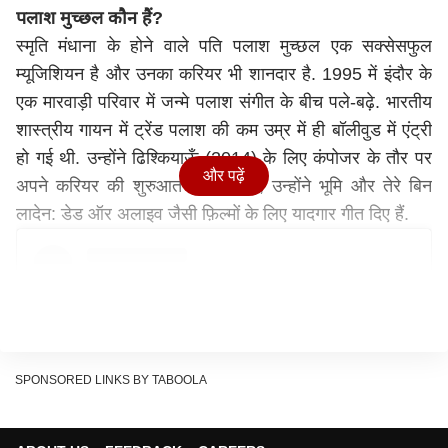
पलाश मुच्छल कौन हैं?
स्मृति मंधाना के होने वाले पति पलाश मुच्छल एक सक्सेसफुल
म्यूजिशियन है और उनका करियर भी शानदार है. 1995 में इंदौर के
एक मारवाड़ी परिवार में जन्मे पलाश संगीत के बीच पले-बढ़े. भारतीय
शास्त्रीय गायन में ट्रेंड पलाश की कम उम्र में ही बॉलीवुड में एंट्री
हो गई थी. उन्होंने ढिश्कियाऊँ (2014) के लिए कंपोजर के तौर पर
और पढ़ें
अपने करियर की शुरुआत की. तब से, उन्होंने भूमि और तेरे बिन
लादेन: डेड ऑर अलाइव जैसी फ़िल्मों के लिए यादगार गीत दिए हैं.
SPONSORED LINKS BY TABOOLA