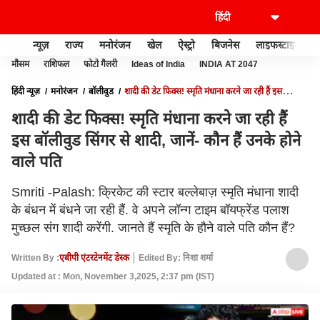
न्यूज़
राज्य
मनोरंजन
खेल
ऐस्ट्रो
बिजनेस
लाइफस्टाइल
मौसम
राशिफल
फोटो गैलरी
Ideas of India
INDIA AT 2047
हिंदी न्यूज़
मनोरंजन
बॉलीवुड
शादी की डेट फिक्स! स्मृति मंधाना करने जा रही हैं इस
बॉलीवुड सिंगर से शादी, जानें- कौन हैं उनके होने वाले पति
शादी की डेट फिक्स! स्मृति मंधाना करने जा रही हैं
इस बॉलीवुड सिंगर से शादी, जानें- कौन हैं उनके होने
वाले पति
Smriti -Palash: क्रिकेट की स्टार बल्लेबाज़ स्मृति मंधाना शादी
के बंधन में बंधने जा रही हैं. वे अपने लॉन्ग टाइम बॉयफ्रेंड पलाश
मुच्छल संग शादी करेंगी. जानते हैं स्मृति के हौने वाले पति कौन हैं?
Written By :
एबीपी एंटरटेनमेंट डेस्क
Edited By: निशा शर्मा
Updated at : Mon, November 3,2025, 2:37 pm (IST)