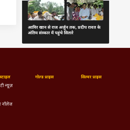
रणबीर कपूर 
आमिर खान से राज अर्जुन तक, प्रदीप रावत के
की तीनों बहन
अंतिम संस्कार में पहुंचे सितारे
हसीना
्टाइल
गोल्ड प्राइस
सिल्वर प्राइस
टी न्यूज़
 नॉलेज