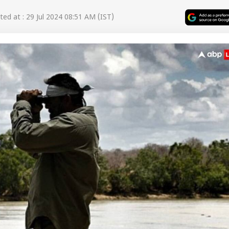
ed at : 29 Jul 2024 08:51 AM (IST)
 कार्नर
 आर्टिकल्स
टॉप रील्स