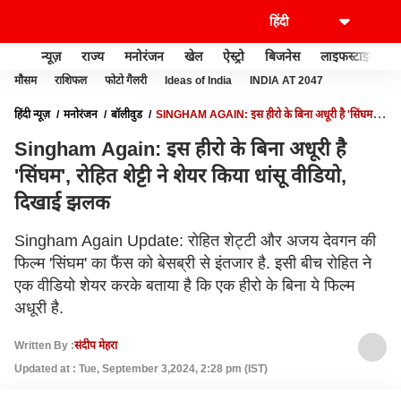
न्यूज़
राज्य
मनोरंजन
खेल
ऐस्ट्रो
बिजनेस
लाइफस्टाइल
मौसम
राशिफल
फोटो गैलरी
Ideas of India
INDIA AT 2047
हिंदी न्यूज़
मनोरंजन
बॉलीवुड
SINGHAM AGAIN: इस हीरो के बिना अधूरी है 'सिंघम',
रोहित शेट्टी ने शेयर किया धांसू वीडियो, दिखाई झलक
Singham Again: इस हीरो के बिना अधूरी है
'सिंघम', रोहित शेट्टी ने शेयर किया धांसू वीडियो,
दिखाई झलक
Singham Again Update: रोहित शेट्टी और अजय देवगन की
फिल्म 'सिंघम' का फैंस को बेसब्री से इंतजार है. इसी बीच रोहित ने
एक वीडियो शेयर करके बताया है कि एक हीरो के बिना ये फिल्म
अधूरी है.
Written By :
संदीप मेहरा
Updated at : Tue, September 3,2024, 2:28 pm (IST)