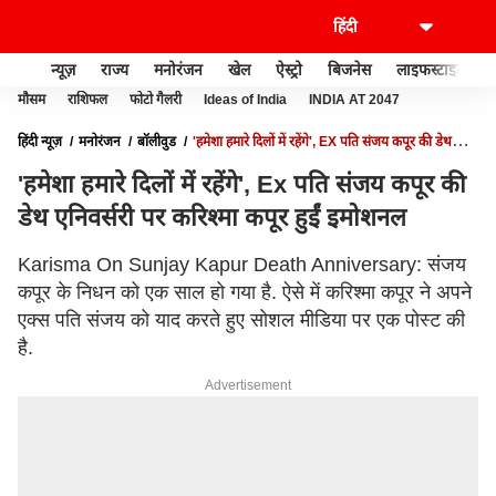
न्यूज़
राज्य
मनोरंजन
खेल
ऐस्ट्रो
बिजनेस
लाइफस्टाइल
मौसम
राशिफल
फोटो गैलरी
Ideas of India
INDIA AT 2047
हिंदी न्यूज़
मनोरंजन
बॉलीवुड
'हमेशा हमारे दिलों में रहेंगे', EX पति संजय कपूर की डेथ
एनिवर्सरी पर करिश्मा कपूर हुईं इमोशनल
'हमेशा हमारे दिलों में रहेंगे', Ex पति संजय कपूर की
डेथ एनिवर्सरी पर करिश्मा कपूर हुईं इमोशनल
Karisma On Sunjay Kapur Death Anniversary: संजय
कपूर के निधन को एक साल हो गया है. ऐसे में करिश्मा कपूर ने अपने
एक्स पति संजय को याद करते हुए सोशल मीडिया पर एक पोस्ट की
है.
Advertisement