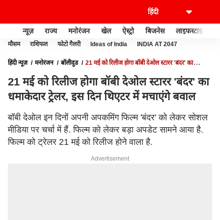
न्यूज़
राज्य
मनोरंजन
खेल
ऐस्ट्रो
बिजनेस
लाइफस्टाइल
मौसम
राशिफल
फोटो गैलरी
Ideas of India
INDIA AT 2047
हिंदी न्यूज़
मनोरंजन
बॉलीवुड
21 मई को रिलीज होगा बॉबी देओल स्टारर 'बंदर' का
धमाकेदार ट्रेलर, इस दिन थिएटर में मचाएंगे बवाल
21 मई को रिलीज होगा बॉबी देओल स्टारर 'बंदर' का
धमाकेदार ट्रेलर, इस दिन थिएटर में मचाएंगे बवाल
बॉबी देओल इन दिनों अपनी अपकमिंग फिल्म 'बंदर' को लेकर सोशल
मीडिया पर चर्चा में हैं. फिल्म को लेकर बड़ा अपडेट सामने आया है.
फिल्म को ट्रेलर 21 मई को रिलीज होने वाला है.
Advertisement