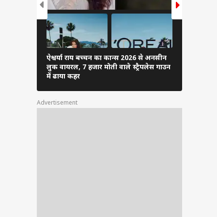
ऐश्वर्या राय बच्चन का कान्स 2026 से अनसीन
ऋतिक रोशन ह
लुक वायरल, 7 हजार मोती वाले स्ट्रैपलेस गाउन
से भी भिड़ च
में ढाया कहर
Advertisement