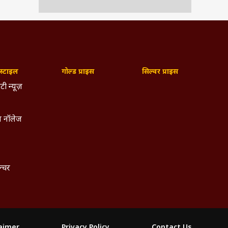
्टाइल
गोल्ड प्राइस
सिल्वर प्राइस
टी न्यूज़
 नॉलेज
ल्चर
laimer
Privacy Policy
Contact Us