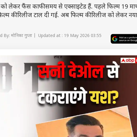
को लेकर फैंस काफी समय से एक्साइटेड हैं. पहले फिल्म 19 मार
फिल्म की रिलीज टाल दी गई. अब फिल्म की रिलीज को लेकर नय
 By: मोनिका गुप्ता | Updated at : 19 May 2026 03:55