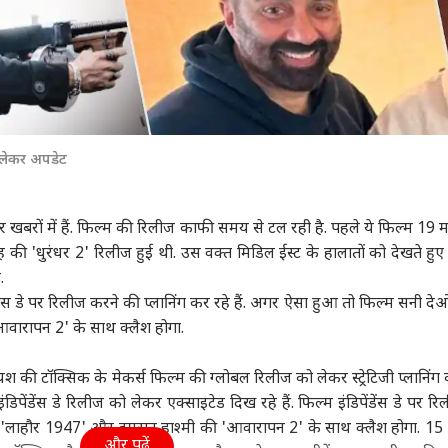
 लेकर अपडेट
बरों में हैं. फिल्म की रिलीज काफी समय से टल रही है. पहले ये फिल्म 19 मा
ह
की 'धुरंधर 2' रिलीज हुई थी. उस वक्त मिडिल ईस्ट के हालातों को देखते हुए
ी.
ेंडेस डे पर रिलीज करने की प्लानिंग कर रहे हैं. अगर ऐसा हुआ तो फिल्म सनी द
वारापन 2' के साथ क्लैश होगा.
यश की टॉक्सिक के मेकर्स फिल्म की ग्लोबल रिलीज को लेकर स्ट्रेटिजी प्लानिंग 
पेंडेंस डे रिलीज को लेकर एक्साइटेड दिख रहे हैं. फिल्म इंडिपेंडेंस डे पर रि
 'लाहौर 1947' और इमरान हाश्मी की 'आवारापन 2' के साथ क्लैश होगा. 15
और पढ़ें