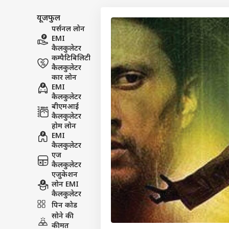
यूजफुल
पर्सनल लोन
EMI
कैलकुलेटर
कम्पैटिबिलिटी
कैलकुलेटर
कार लोन
EMI
कैलकुलेटर
बीएमआई
कैलकुलेटर
होम लोन
EMI
कैलकुलेटर
एज
कैलकुलेटर
एजुकेशन
लोन EMI
पर्सनल
कैलकुलेटर
पिन कोड
सोने की
टॉप
हॅलो गेस्ट
कीमत