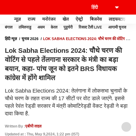
न्यूज़
राज्य
मनोरंजन
खेल
ऐस्ट्रो
बिजनेस
लाइफस्टाइल
बंगाल
तमिलनाडु
असम
केरल
पुडुचेरी
रिजल्ट टैली LIVE
आगामी चुनाव
हिंदी न्यूज़
चुनाव 2026
LOK SABHA ELECTIONS 2024: चौथे चरण की वोटिंग से
पहले तेंलगाना सरकार के मंत्री का बड़ा बयान, कहा- पांच जून को इतने BRS विधायक कांग्रेस में
Lok Sabha Elections 2024: चौथे चरण की
होंगे शामिल
वोटिंग से पहले तेंलगाना सरकार के मंत्री का बड़ा
बयान, कहा- पांच जून को इतने BRS विधायक
कांग्रेस में होंगे शामिल
Lok Sabha Elections 2024: तेलंगाना में लोकसभा चुनावों के
चौथे चरण के तहत राज्य की 17 सीटों पर वोट डाले जाएंगे. इससे
पहले रेवंत रेड्‌डी सरकार में मंत्री कोमाटिरेड्डी वेंकट रेड्डी ने बड़ा
दावा किया है.
Written By :
एबीपी लाइव
Updated at : Thu, May 9,2024, 1:22 pm (IST)