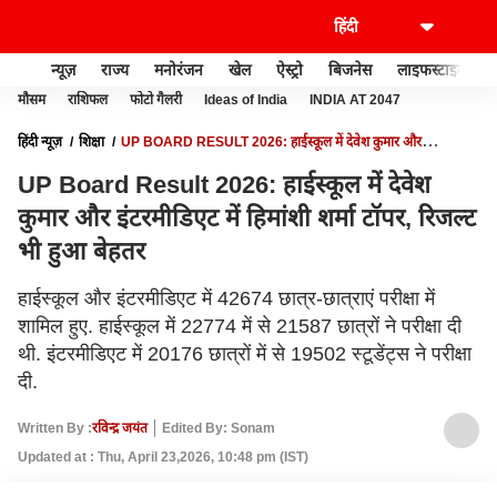
न्यूज़
राज्य
मनोरंजन
खेल
ऐस्ट्रो
बिजनेस
लाइफस्टाइल
मौसम
राशिफल
फोटो गैलरी
Ideas of India
INDIA AT 2047
हिंदी न्यूज़
शिक्षा
UP BOARD RESULT 2026: हाईस्कूल में देवेश कुमार और
इंटरमीडिएट में हिमांशी शर्मा टॉपर, रिजल्ट भी हुआ बेहतर
UP Board Result 2026: हाईस्कूल में देवेश
कुमार और इंटरमीडिएट में हिमांशी शर्मा टॉपर, रिजल्ट
भी हुआ बेहतर
हाईस्कूल और इंटरमीडिएट में 42674 छात्र-छात्राएं परीक्षा में
शामिल हुए. हाईस्कूल में 22774 में से 21587 छात्रों ने परीक्षा दी
थी. इंटरमीडिएट में 20176 छात्रों में से 19502 स्टूडेंट्स ने परीक्षा
दी.
Written By :
रविन्द्र जयंत
Edited By: Sonam
Updated at : Thu, April 23,2026, 10:48 pm (IST)