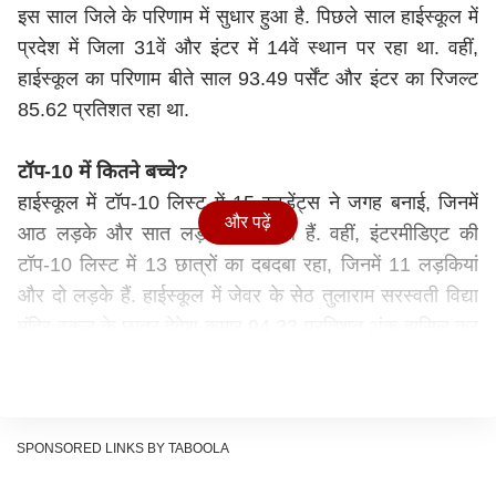
इस साल जिले के परिणाम में सुधार हुआ है. पिछले साल हाईस्कूल में
प्रदेश में जिला 31वें और इंटर में 14वें स्थान पर रहा था. वहीं,
हाईस्कूल का परिणाम बीते साल 93.49 पर्सेंट और इंटर का रिजल्ट
85.62 प्रतिशत रहा था.
टॉप-10 में कितने बच्चे?
हाईस्कूल में टॉप-10 लिस्ट में 15 स्टूडेंट्स ने जगह बनाई, जिनमें
और पढ़ें
आठ लड़के और सात लड़कियां शामिल हैं. वहीं, इंटरमीडिएट की
टॉप-10 लिस्ट में 13 छात्रों का दबदबा रहा, जिनमें 11 लड़कियां
और दो लड़के हैं. हाईस्कूल में जेवर के सेठ
तुला
राम सरस्वती विद्या
मंदिर स्कूल के छात्र देवेश कुमार 94.33 प्रतिशत अंक हासिल कर
टॉपर बने, जबकि जबकि ग्रेटर नोएडा के केसीएस गर्ल्स इंटर कॉलेज
की हिमांशी शर्मा ने 91.20 प्रतिशत अंक लाकर इंटरमीडिएट में
परचम लहराया.
कैसा रहा हाईस्कूल-इंटरमीडिएट का रिजल्ट?
SPONSORED LINKS BY TABOOLA
हाईस्कूल और इंटरमीडिएट में कुल 42674 छात्र-छात्राएं परीक्षा में