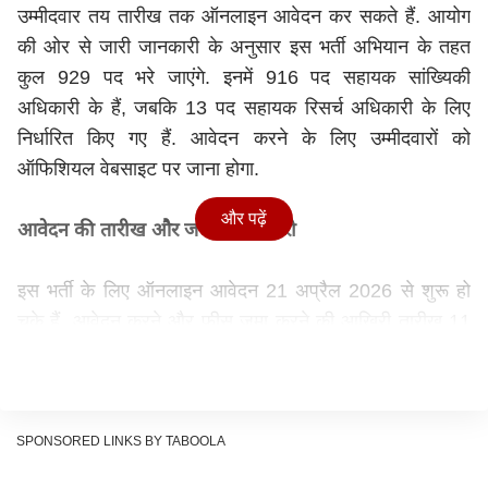
उम्मीदवार तय तारीख तक ऑनलाइन आवेदन कर सकते हैं. आयोग
की ओर से जारी जानकारी के अनुसार इस भर्ती अभियान के तहत
कुल 929 पद भरे जाएंगे. इनमें 916 पद सहायक सांख्यिकी
अधिकारी के हैं, जबकि 13 पद सहायक रिसर्च अधिकारी के लिए
निर्धारित किए गए हैं. आवेदन करने के लिए उम्मीदवारों को
ऑफिशियल वेबसाइट पर जाना होगा.
और पढ़ें
आवेदन की तारीख और जरूरी जानकारी
इस भर्ती के लिए ऑनलाइन आवेदन 21 अप्रैल 2026 से शुरू हो
चुके हैं. आवेदन करने और फीस जमा करने की आखिरी तारीख 11
मई 2026 तय की गई है. वहीं उम्मीदवार 18 मई 2026 तक अपने
आवेदन फॉर्म में संशोधन कर सकेंगे. आवेदन प्रक्रिया पूरी तरह
ऑनलाइन है और सभी अभ्यर्थियों को निर्धारित फीस के साथ फॉर्म
भरना होगा.
SPONSORED LINKS BY TABOOLA