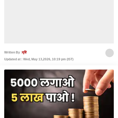
Written By :
सृष्टि
Updated at : Wed, May 13,2026, 10:19 pm (IST)