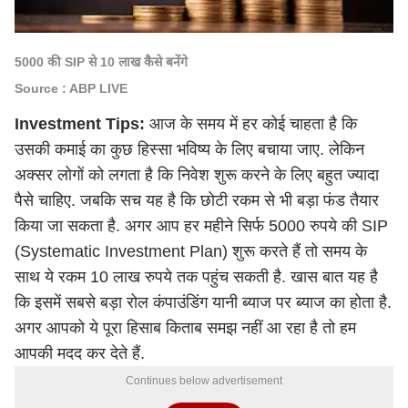
5000 की SIP से 10 लाख कैसे बनेंगे
Source : ABP LIVE
Investment Tips:
आज के समय में हर कोई चाहता है कि
उसकी कमाई का कुछ हिस्सा भविष्य के लिए बचाया जाए. लेकिन
अक्सर लोगों को लगता है कि निवेश शुरू करने के लिए बहुत ज्यादा
पैसे चाहिए. जबकि सच यह है कि छोटी रकम से भी बड़ा फंड तैयार
किया जा सकता है. अगर आप हर महीने सिर्फ 5000 रुपये की SIP
(Systematic Investment Plan) शुरू करते हैं तो समय के
साथ ये रकम 10 लाख रुपये तक पहुंच सकती है. खास बात यह है
कि इसमें सबसे बड़ा रोल कंपाउंडिंग यानी ब्याज पर ब्याज का होता है.
अगर आपको ये पूरा हिसाब किताब समझ नहीं आ रहा है तो हम
आपकी मदद कर देते हैं.
Continues below advertisement