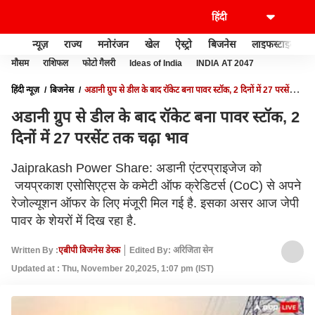
न्यूज़
राज्य
मनोरंजन
खेल
ऐस्ट्रो
बिजनेस
लाइफस्टाइल
मौसम
राशिफल
फोटो गैलरी
Ideas of India
INDIA AT 2047
हिंदी न्यूज़
बिजनेस
अडानी ग्रुप से डील के बाद रॉकेट बना पावर स्टॉक, 2 दिनों में 27 परसेंट
तक चढ़ा भाव
अडानी ग्रुप से डील के बाद रॉकेट बना पावर स्टॉक, 2
दिनों में 27 परसेंट तक चढ़ा भाव
Jaiprakash Power Share: अडानी एंटरप्राइजेज को
जयप्रकाश एसोसिएट्स के कमेटी ऑफ क्रेडिटर्स (CoC) से अपने
रेजोल्यूशन ऑफर के लिए मंजूरी मिल गई है. इसका असर आज जेपी
पावर के शेयरों में दिख रहा है.
Written By :
एबीपी बिजनेस डेस्क
Edited By: अरिजिता सेन
Updated at : Thu, November 20,2025, 1:07 pm (IST)