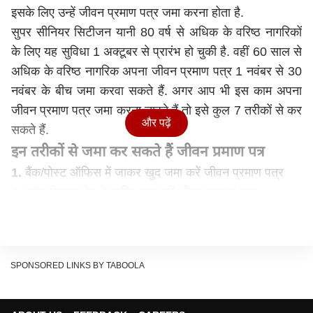
इसके लिए उन्हें जीवन प्रमाण पत्र जमा करना होता है.
सुपर सीनियर सिटीजन यानी 80 वर्ष से अधिक के वरिष्ठ नागरिकों
के लिए यह सुविधा 1 अक्टूबर से प्रारंभ हो चुकी है. वहीं 60 साल से
अधिक के वरिष्ठ नागरिक अपना जीवन प्रमाण पत्र 1 नवंबर से 30
नवंबर के बीच जमा करवा सकते हैं. अगर आप भी इस काम अपना
जीवन प्रमाण पत्र जमा करना चाहते हैं तो इसे कुल 7 तरीकों से कर
और पढ़ें
सकते हैं.
इन तरीकों से जमा कर सकते हैं जीवन प्रमाण पत्र
1.
बैंक/पोस्ट ऑफिस में जाकर खुद जमा करें जीवन प्रमाण पत्र
2.
उमंग मोबाइल ऐप के जरिए जमा करें जीवन प्रमाण पत्र
3.
फेस ऑथेंटिकेशन की मदद से जमा करें जीवन प्रमाण पत्र
4.
जीवन प्रमाण पोर्टल के जरिए जमा करें अपना लाइफ सर्टिफिकेट
5.
डोर स्टेप बैंकिंग के द्वारा जमा कर लें जीवन प्रमाण पत्र
SPONSORED LINKS BY TABOOLA
6.
आधार बेस्ड डिजिटल लाइफ सर्टिफिकेट जमा करें.
7.
पोस्टमैन सर्विस के जरिए डिजिटल लाइफ सर्टिफिकेट आप जमा
कर सकते हैं.