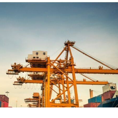
 कार्नर
 आर्टिकल्स
टॉप रील्स