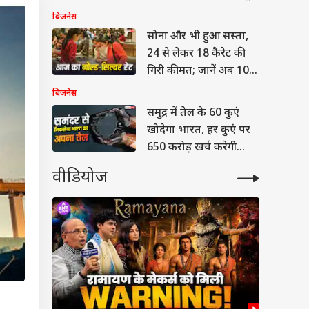
लिस्ट
बिजनेस
सोना और भी हुआ सस्ता,
24 से लेकर 18 कैरेट की
गिरी कीमत; जानें अब 10
ग्राम का रेट
बिजनेस
समुद्र में तेल के 60 कुएं
खोदेगा भारत, हर कुएं पर
650 करोड़ खर्च करेगी
सरकार, जानिए क्या है पूरा
वीडियोज
प्लान