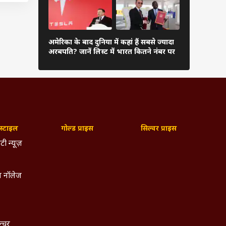
ें 0.4
दुनिया के अम
रावट
अमेरिका के बाद दुनिया में कहां हैं सबसे ज्यादा
अंबानी, कितन
अरबपति? जानें लिस्ट में भारत कितने नंबर पर
 ने
लिस्ट
्टाइल
गोल्ड प्राइस
सिल्वर प्राइस
टी न्यूज़
 नॉलेज
ल्चर