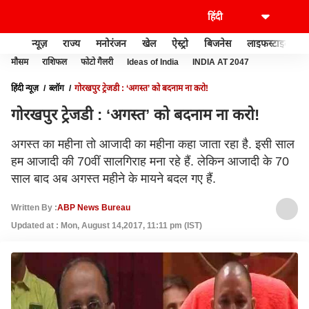
न्यूज़
राज्य
मनोरंजन
खेल
ऐस्ट्रो
बिजनेस
लाइफस्टाइल
मौसम
राशिफल
फोटो गैलरी
Ideas of India
INDIA AT 2047
हिंदी न्यूज़
ब्लॉग
गोरखपुर ट्रेजडी : ‘अगस्त’ को बदनाम ना करो!
गोरखपुर ट्रेजडी : ‘अगस्त’ को बदनाम ना करो!
अगस्त का महीना तो आजादी का महीना कहा जाता रहा है. इसी साल
हम आजादी की 70वीं सालगिराह मना रहे हैं. लेकिन आजादी के 70
साल बाद अब अगस्त महीने के मायने बदल गए हैं.
Written By :
ABP News Bureau
Updated at : Mon, August 14,2017, 11:11 pm (IST)