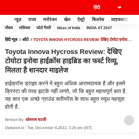
न्यूज़
राज्य
मनोरंजन
खेल
ऐस्ट्रो
बिजनेस
लाइफस्टाइल
मौसम
राशिफल
फोटो गैलरी
Ideas of India
INDIA AT 2047
हिंदी न्यूज़
ऑटो
TOYOTA INNOVA HYCROSS REVIEW: देखिए टोयोटा इनोवा
हाईक्रॉस हाइब्रिड का फर्स्ट रिव्यू, मिलता है शानदार माइलेज
Toyota Innova Hycross Review: देखिए
टोयोटा इनोवा हाईक्रॉस हाइब्रिड का फर्स्ट रिव्यू,
मिलता है शानदार माइलेज
हाईक्रॉस ड्राइव करने में बहुत अधिक आरामदायक है और इसमें
क्रिस्टा की तरह झटके नहीं लगते, जो कि बहुत महत्वपूर्ण बात है.
यह कार एक अच्छे ग्राउंड क्लीयरेंस के साथ बहुत स्मूथ महसूस
होती है.
Written By :
सोमनाथ चटर्जी
Updated at : Tue, December 6,2022, 3:26 pm (IST)