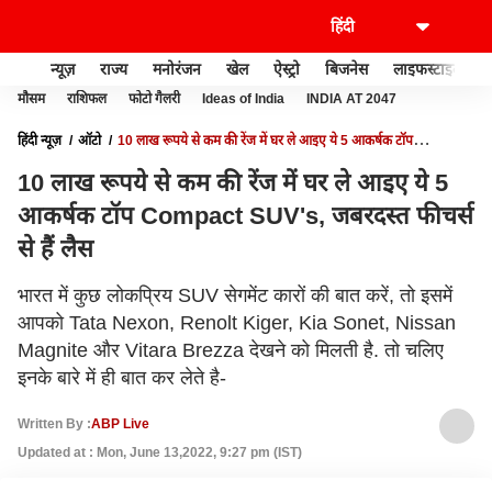
न्यूज़
राज्य
मनोरंजन
खेल
ऐस्ट्रो
बिजनेस
लाइफस्टाइल
मौसम
राशिफल
फोटो गैलरी
Ideas of India
INDIA AT 2047
हिंदी न्यूज़
ऑटो
10 लाख रूपये से कम की रेंज में घर ले आइए ये 5 आकर्षक टॉप
COMPACT SUV'S, जबरदस्त फीचर्स से हैं लैस
10 लाख रूपये से कम की रेंज में घर ले आइए ये 5
आकर्षक टॉप Compact SUV's, जबरदस्त फीचर्स
से हैं लैस
भारत में कुछ लोकप्रिय SUV सेगमेंट कारों की बात करें, तो इसमें
आपको Tata Nexon, Renolt Kiger, Kia Sonet, Nissan
Magnite और Vitara Brezza देखने को मिलती है. तो चलिए
इनके बारे में ही बात कर लेते है-
Written By :
ABP Live
Updated at : Mon, June 13,2022, 9:27 pm (IST)