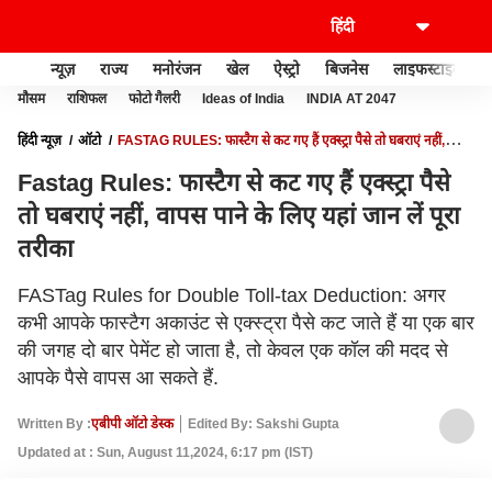
न्यूज़
राज्य
मनोरंजन
खेल
ऐस्ट्रो
बिजनेस
लाइफस्टाइल
मौसम
राशिफल
फोटो गैलरी
Ideas of India
INDIA AT 2047
हिंदी न्यूज़
ऑटो
FASTAG RULES: फास्टैग से कट गए हैं एक्स्ट्रा पैसे तो घबराएं नहीं,
वापस पाने के लिए यहां जान लें पूरा तरीका
Fastag Rules: फास्टैग से कट गए हैं एक्स्ट्रा पैसे
तो घबराएं नहीं, वापस पाने के लिए यहां जान लें पूरा
तरीका
FASTag Rules for Double Toll-tax Deduction: अगर
कभी आपके फास्टैग अकाउंट से एक्स्ट्रा पैसे कट जाते हैं या एक बार
की जगह दो बार पेमेंट हो जाता है, तो केवल एक कॉल की मदद से
आपके पैसे वापस आ सकते हैं.
Written By :
एबीपी ऑटो डेस्क
Edited By: Sakshi Gupta
Updated at : Sun, August 11,2024, 6:17 pm (IST)