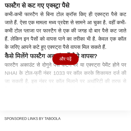
फास्टैग से कट गए एक्स्ट्रा पैसे
कभी-कभी फास्टैग से बिना टोल क्रॉस किए ही एक्स्ट्रा पैसे कट
जाते हैं. ऐसा एक मामला मध्य प्रदेश से सामने आ चुका है. वहीं कभी-
कभी टोल प्लाजा पर फास्टैग से एक की जगह दो बार पैसे कट जाते
हैं. लेकिन इन पैसों को वापस पाने का तरीका भी है. केवल एक कॉल
के जरिए आपने कटे हुए एक्स्ट्रा पैसे वापस मिल सकते हैं.
कैसे मिलेंगे फास्टैग अकाउंट में पैसे वापस?
और पढ़ें
फास्टैग अकाउंट से दोगुने पैसे कटने पर या एक्स्ट्रा पेमेंट होने पर
NHAI के टोल-फ्री नंबर 1033 पर कॉल करके शिकायत दर्ज की
जा सकती है. इस नंबर पर कॉल मिलाने पर अथॉरिटी की तरफ से
दिए जा रहे दिशा-निर्देशों को फॉलो करके आपकी शिकायत मंजूर कर
ली जाएगी.
आपके द्वारा दर्ज की गई शिकायत के सही होने पर गलत तरीके से कटे
पैसों को वापस आपके फास्टैग अकाउंट में रिफंड कर दिया जाएगा.
SPONSORED LINKS BY TABOOLA
इस पूरी प्रक्रिया में 20 से 30 दिनों का समय लग सकता है.