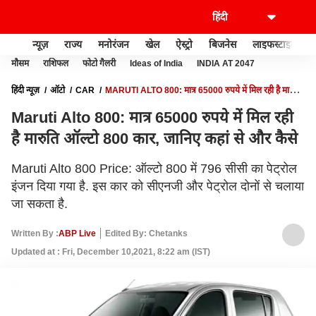
न्यूज़
राज्य
मनोरंजन
खेल
ऐस्ट्रो
बिजनेस
लाइफस्टाइल
मौसम
राशिफल
फोटो गैलरी
Ideas of India
INDIA AT 2047
हिंदी न्यूज़
ऑटो
CAR
MARUTI ALTO 800: मात्र 65000 रुपये में मिल रही है मारुति
ऑल्टो 800 कार, जानिए कहां से और कैसे
Maruti Alto 800: मात्र 65000 रुपये में मिल रही
है मारुति ऑल्टो 800 कार, जानिए कहां से और कैसे
Maruti Alto 800 Price: ऑल्टो 800 में 796 सीसी का पेट्रोल
इंजन दिया गया है. इस कार को सीएनजी और पेट्रोल दोनों से चलाया
जा सकता है.
Written By :
ABP Live
Edited By: Chetanks
Updated at : Fri, December 10,2021, 8:22 am (IST)