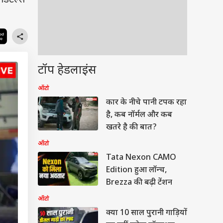
डिटेल्स
टॉप हेडलाइंस
ऑटो
कार के नीचे पानी टपक रहा
है, कब नॉर्मल और कब
खतरे है की बात?
ऑटो
Tata Nexon CAMO
Edition हुआ लॉन्च,
Brezza की बढ़ी टेंशन
ऑटो
क्या 10 साल पुरानी गाड़ियों