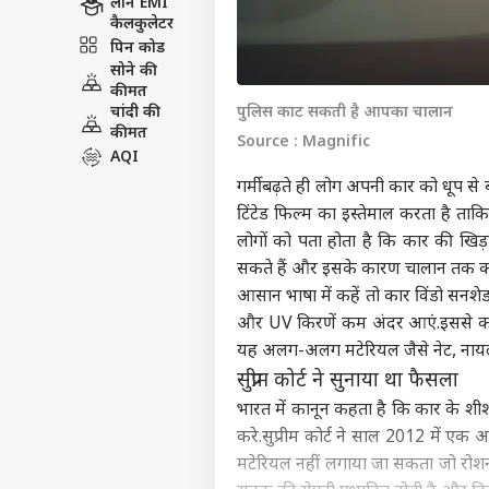
लोन EMI
कैलकुलेटर
पिन कोड
सोने की
कीमत
चांदी की
पुलिस काट सकती है आपका चालान
कीमत
Source : Magnific
AQI
गर्मी बढ़ते ही लोग अपनी कार को धूप स
टिंटेड फिल्म का इस्तेमाल करता है ताक
लोगों को पता होता है कि कार की खि
सकते हैं और इसके कारण चालान तक क
आसान भाषा में कहें तो कार विंडो सनशे
और UV किरणें कम अंदर आएं.इससे कार
यह अलग-अलग मटेरियल जैसे नेट, नायलॉन
सुप्रीम कोर्ट ने सुनाया था फैसला
भारत में कानून कहता है कि कार के श
करे.सुप्रीम कोर्ट ने साल 2012 में एक अ
मटेरियल नहीं लगाया जा सकता जो रोशनी