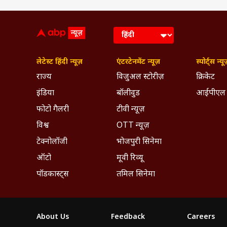
लेटेस्ट हिंदी न्यूज़
एंटरटेनमेंट न्यूज़
स्पोर्ट्स न्यू
राज्य
विजुअल स्टोरीज़
क्रिकेट
इंडिया
बॉलीवुड
आईपीएल
फोटो गैलरी
टीवी न्यूज़
विश्व
OTT न्यूज़
टेक्नोलॉजी
भोजपुरी सिनेमा
ऑटो
मूवी रिव्यू
पॉडकास्ट्स
तमिल सिनेमा
About Us
Feedback
Careers