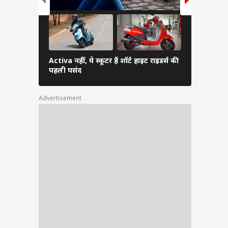
Activa नहीं, ये स्कूटर हैं शॉर्ट हाइट राइडर्स की
10 लाख के 
पहली पसंद
बेहतर? जानि
Advertisement