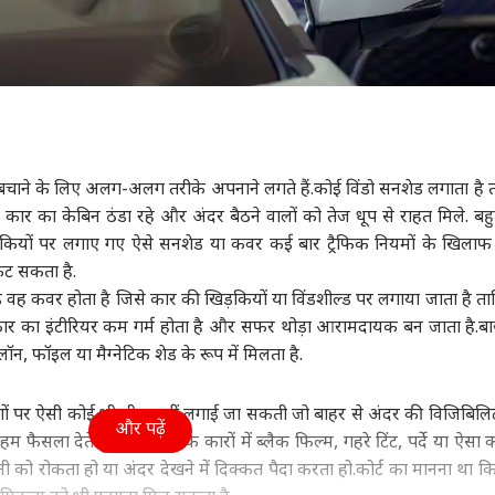
े बचाने के लिए अलग-अलग तरीके अपनाने लगते हैं.कोई विंडो सनशेड लगाता है 
ि कार का केबिन ठंडा रहे और अंदर बैठने वालों को तेज धूप से राहत मिले. ब
ड़कियों पर लगाए गए ऐसे सनशेड या कवर कई बार ट्रैफिक नियमों के खिलाफ
ट सकता है.
ड वह कवर होता है जिसे कार की खिड़कियों या विंडशील्ड पर लगाया जाता है ता
 का इंटीरियर कम गर्म होता है और सफर थोड़ा आरामदायक बन जाता है.बाज
, फॉइल या मैग्नेटिक शेड के रूप में मिलता है.
ीशों पर ऐसी कोई भी चीज नहीं लगाई जा सकती जो बाहर से अंदर की विजिबिल
और पढ़ें
हम फैसला देते हुए कहा था कि कारों में ब्लैक फिल्म, गहरे टिंट, पर्दे या ऐसा 
 को रोकता हो या अंदर देखने में दिक्कत पैदा करता हो.कोर्ट का मानना था क