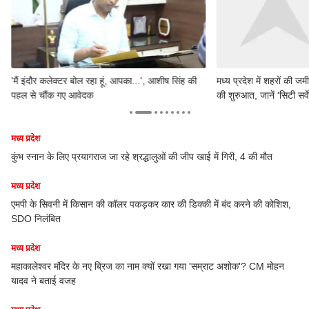
'मैं इंदौर कलेक्टर बोल रहा हूं, आपका...', आशीष सिंह की
मध्य प्रदेश में शहरों की ज
पहल से चौंक गए आवेदक
की शुरुआत, जानें 'सिटी सर्वे
मध्य प्रदेश
मध्य
कुंभ स्नान के लिए प्रयागराज जा रहे श्रद्धालुओं की जीप खाई में गिरी, 4 की मौत
फर्
वी
मध्य प्रदेश
मध्य
एमपी के सिवनी में किसान की कॉलर पकड़कर कार की डिक्की में बंद करने की कोशिश,
SDO निलंबित
Vi
घूस
मध्य प्रदेश
मध्य
महाकालेश्वर मंदिर के नए ब्रिज का नाम क्यों रखा गया 'सम्राट अशोक'? CM मोहन
यादव ने बताई वजह
ग्व
मुर