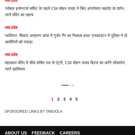
मध्य प्रदेश
मध्य
ग्लोबल इन्वेस्टर्स समिट के पहले CM मोहन यादव ने किए अंगारेश्वर महादेव के दर्शन,
जानें मंदिर का महत्व
Ex
'मे
मध्य प्रदेश
मध्य
ग्वालियर: शिवाय अपहरण कांड में गुर्जर गैंग का निकला हाथ! एनकाउंटर में पुलिस ने दो
आरोपियों को पकड़ा
'सख
की
मध्य प्रदेश
मध्य
महाकाल मंदिर में सीधे शक्ति पथ से एंट्री, CM मोहन यादव ब्रिज का करेंगे लोकार्पण,
जानें खासियत
सिं
लग
1
2
3
4
5
SPONSORED LINKS BY TABOOLA
ABOUT US
FEEDBACK
CAREERS