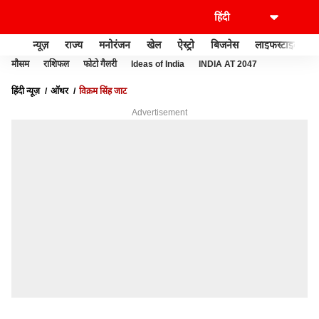
न्यूज़
राज्य
मनोरंजन
खेल
ऐस्ट्रो
बिजनेस
लाइफस्टाइल
मौसम
राशिफल
फोटो गैलरी
Ideas of India
INDIA AT 2047
हिंदी न्यूज़
ऑथर
विक्रम सिंह जाट
Advertisement