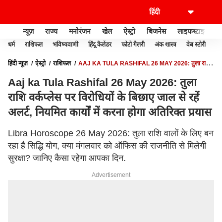
न्यूज़
राज्य
मनोरंजन
खेल
ऐस्ट्रो
बिजनेस
लाइफस्टाइल
धर्म
राशिफल
भविष्यवाणी
हिंदू कैलेंडर
फोटो गैलरी
अंक शास्त्र
वेब स्टोरी
वास
हिंदी न्यूज़
ऐस्ट्रो
राशिफल
AAJ KA TULA RASHIFAL 26 MAY 2026: तुला राशि
वर्कप्लेस पर विरोधियों के बिछाए जाल से रहें अलर्ट, नियमित कार्यों में करना होगा अतिरिक्त प्रयास
Aaj ka Tula Rashifal 26 May 2026: तुला
राशि वर्कप्लेस पर विरोधियों के बिछाए जाल से रहें
अलर्ट, नियमित कार्यों में करना होगा अतिरिक्त प्रयास
Libra Horoscope 26 May 2026: तुला राशि वालों के लिए बन
रहा है सिद्धि योग, क्या मंगलवार को ऑफिस की राजनीति से मिलेगी
सुरक्षा? जानिए कैसा रहेगा आपका दिन.
Advertisement