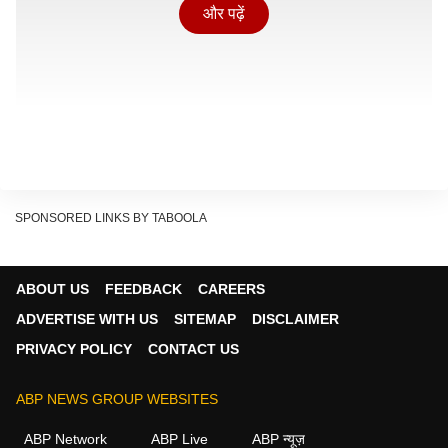
और पढ़ें
SPONSORED LINKS BY TABOOLA
ABOUT US
FEEDBACK
CAREERS
ADVERTISE WITH US
SITEMAP
DISCLAIMER
PRIVACY POLICY
CONTACT US
व्यापार और धन राशिफल (Business & Finance
ABP NEWS GROUP WEBSITES
Horoscope)
ABP Network
ABP Live
ABP न्यूज़
व्यापारिक दृष्टिकोण से आज का दिन दूरगामी सोच रखने और अपनी