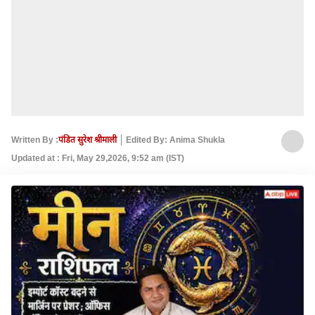
Written By :
पंडित सुरेश श्रीमाली
Edited By: Anima Shukla
Updated at : Fri, May 29,2026, 9:52 am (IST)