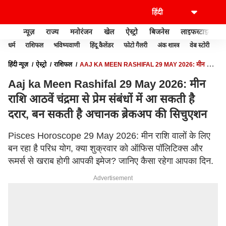
न्यूज़
राज्य
मनोरंजन
खेल
ऐस्ट्रो
बिजनेस
लाइफस्टाइल
धर्म
राशिफल
भविष्यवाणी
हिंदू कैलेंडर
फोटो गैलरी
अंक शास्त्र
वेब स्टोरी
वास
हिंदी न्यूज़
ऐस्ट्रो
राशिफल
AAJ KA MEEN RASHIFAL 29 MAY 2026: मीन राशि
आठवें चंद्रमा से प्रेम संबंधों में आ सकती है दरार, बन सकती है अचानक ब्रेकअप की सिचुएशन
Aaj ka Meen Rashifal 29 May 2026: मीन
राशि आठवें चंद्रमा से प्रेम संबंधों में आ सकती है
दरार, बन सकती है अचानक ब्रेकअप की सिचुएशन
Pisces Horoscope 29 May 2026: मीन राशि वालों के लिए
बन रहा है परिध योग, क्या शुक्रवार को ऑफिस पॉलिटिक्स और
रूमर्स से खराब होगी आपकी इमेज? जानिए कैसा रहेगा आपका दिन.
Advertisement