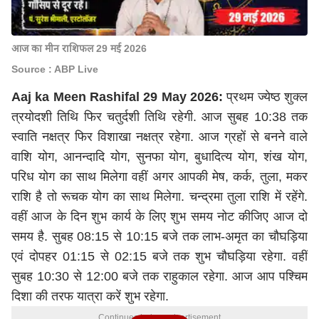
आज का मीन राशिफल 29 मई 2026
Source : ABP Live
Aaj ka Meen Rashifal 29 May 2026:
प्रथम ज्येष्ठ शुक्ल
त्रयोदशी तिथि फिर चतुर्दशी तिथि रहेगी. आज सुबह 10:38 तक
स्वाति नक्षत्र फिर विशाखा नक्षत्र रहेगा. आज ग्रहों से बनने वाले
वाशि योग, आनन्दादि योग, सुनफा योग, बुधादित्य योग, शंख योग,
परिध योग का साथ मिलेगा वहीं अगर आपकी
मेष
, कर्क, तुला, मकर
राशि है तो रूचक योग का साथ मिलेगा. चन्द्रमा
तुला
राशि में रहेंगे.
वहीं आज के दिन शुभ कार्य के लिए शुभ समय नोट कीजिए आज दो
समय है. सुबह 08:15 से 10:15 बजे तक लाभ-अमृत का चौघड़िया
एवं दोपहर 01:15 से 02:15 बजे तक शुभ चौघड़िया रहेगा. वहीं
सुबह 10:30 से 12:00 बजे तक राहुकाल रहेगा. आज आप पश्चिम
दिशा की तरफ यात्रा करें शुभ रहेगा.
Continues below advertisement