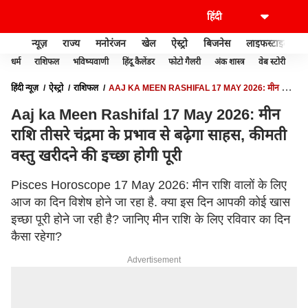
न्यूज़
राज्य
मनोरंजन
खेल
ऐस्ट्रो
बिजनेस
लाइफस्टाइल
धर्म
राशिफल
भविष्यवाणी
हिंदू कैलेंडर
फोटो गैलरी
अंक शास्त्र
वेब स्टोरी
वास
हिंदी न्यूज़
ऐस्ट्रो
राशिफल
AAJ KA MEEN RASHIFAL 17 MAY 2026: मीन राशि
तीसरे चंद्रमा के प्रभाव से बढ़ेगा साहस, कीमती वस्तु खरीदने की इच्छा होगी पूरी
Aaj ka Meen Rashifal 17 May 2026: मीन
राशि तीसरे चंद्रमा के प्रभाव से बढ़ेगा साहस, कीमती
वस्तु खरीदने की इच्छा होगी पूरी
Pisces Horoscope 17 May 2026: मीन राशि वालों के लिए
आज का दिन विशेष होने जा रहा है. क्या इस दिन आपकी कोई खास
इच्छा पूरी होने जा रही है? जानिए मीन राशि के लिए रविवार का दिन
कैसा रहेगा?
Advertisement