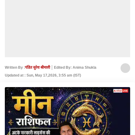
Written By :
पंडित सुरेश श्रीमाली
Edited By: Anima Shukla
Updated at : Sun, May 17,2026, 3:55 am (IST)