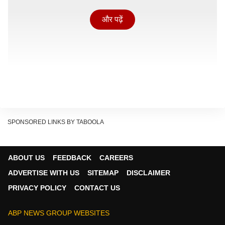
और पढ़ें
SPONSORED LINKS BY TABOOLA
ABOUT US
FEEDBACK
CAREERS
चंद्रमा आज आपके 3rd हाउस (पराक्रम व उत्साह भाव) में
ADVERTISE WITH US
SITEMAP
DISCLAIMER
विराजमान हैं, जिससे आज आपके साहस और करेज में जबरदस्त
PRIVACY POLICY
CONTACT US
वृद्धि होगी. आज वाशि, सुनफा, बुधादित्य, शंख, शोभन और अतिगंड
योग का अद्भुत संयोग आपकी राशि पर बना हुआ है. शुभ कार्यों के लिए
ABP NEWS GROUP WEBSITES
सुबह 10:15 से 12:15 और दोपहर 02:00 से 03:00 का समय