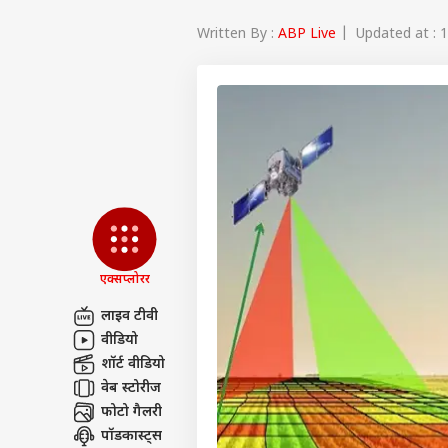
Written By :
ABP Live
| Updated at : 1
एक्सप्लोरर
लाइव टीवी
वीडियो
पर्सनल
शॉर्ट वीडियो
वेब स्टोरीज
फोटो गैलरी
टॉप
हॅलो गेस्ट
पॉडकास्ट्स