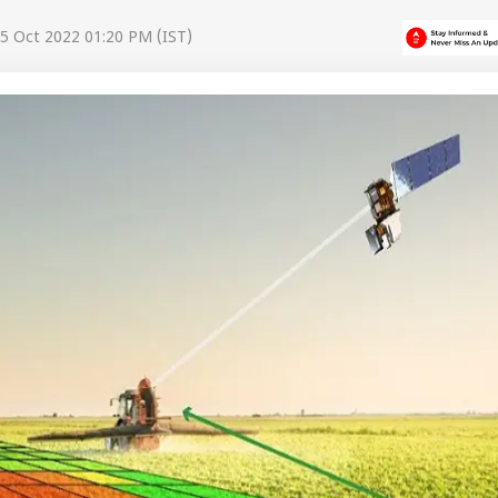
5 Oct 2022 01:20 PM (IST)
 कार्नर
 आर्टिकल्स
टॉप रील्स