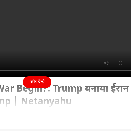
और देखें
 War Begin?: Trump बनाया ईरान
ump | Netanyahu
6 01:08 PM (IST)