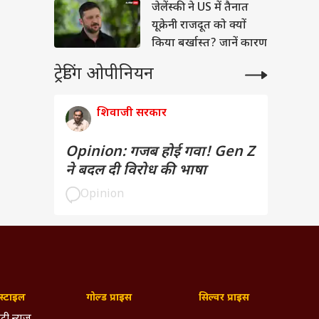
जेलेंस्की ने US में तैनात
यूक्रेनी राजदूत को क्यों
किया बर्खास्त? जानें कारण
ट्रेडिंग ओपीनियन
शिवाजी सरकार
Opinion: गजब होई गवा! Gen Z
ने बदल दी विरोध की भाषा
Opinion
्टाइल
गोल्ड प्राइस
सिल्वर प्राइस