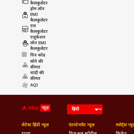
कैलकुलेटर
होम लोन
EMI
कैलकुलेटर
एज
कैलकुलेटर
एजुकेशन
लोन EMI
कैलकुलेटर
पिन कोड
सोने की
कीमत
चांदी की
कीमत
AQI
लेटेस्ट हिंदी न्यूज़
एंटरटेनमेंट न्यूज़
स्पोर्ट्स न्यू