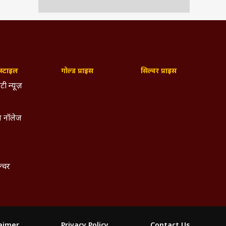
्टाइल
गोल्ड प्राइस
सिल्वर प्राइस
टी न्यूज़
 नॉलेज
ल्चर
laimer
Privacy Policy
Contact Us