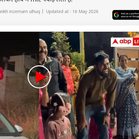
लकर हाथ में mic पकड़ लेती है.
heikh inzemam ulhuq | Updated at : 16 May 2026