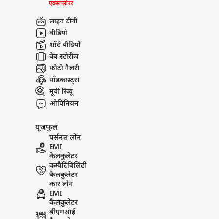
एक्सप्लोरर
लाइव टीवी
वीडियो
शॉर्ट वीडियो
वेब स्टोरीज
फोटो गैलरी
पॉडकास्ट्स
मूवी रिव्यू
ओपिनियन
यूजफुल
पर्सनल लोन
EMI
कैलकुलेटर
कम्पैटिबिलिटी
कैलकुलेटर
कार लोन
EMI
कैलकुलेटर
बीएमआई