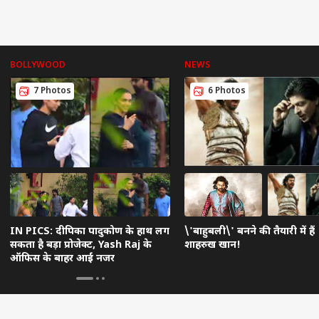
BOLLYWOOD
NEWS
7 Photos
6 Photos
IN PICS: दीपिका पादुकोण के हाथ लग
\'बाहुबली\' बनने की तैयारी में हैं
सकता है बड़ा प्रोजेक्ट, Yash Raj के
शाहरुख खान!
ऑफिस के बाहर आईं नजर