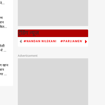
ने
,
े टीम
ल्म
क्शन
कितना
ट्रेंडिंग न्यूज
#NANDAN NILEKANI
#PARLIAMENT MONSOON S
िली
में अब
मुआवजा
Advertisement
ंग खान
टेशन
इगर Vs
सामने
डेट