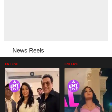
News Reels
ENT LIVE
ENT LIVE