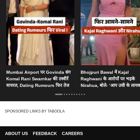
Mumbai Airport पर Govinda संग
Bhojpuri Bawal में Kajal
Komal Rani Swarnkar की तस्वीरें
Raghwani के आरोपों पर भड़के
वायरल, Dating Rumours फिर तेज
Nirahua, बोले- ‘आप उसी के लायक
SPONSORED LINKS BY TABOOLA
ABOUT US
FEEDBACK
CAREERS