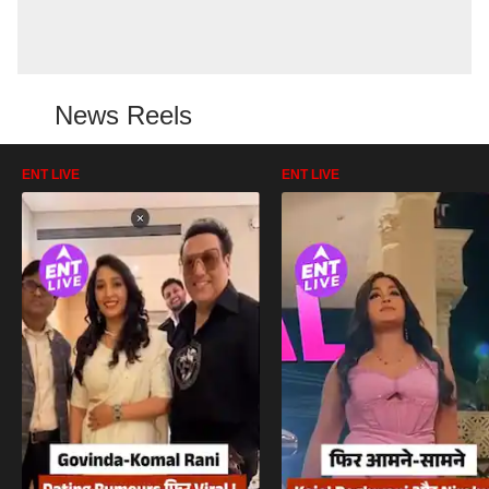
News Reels
ENT LIVE
ENT LIVE