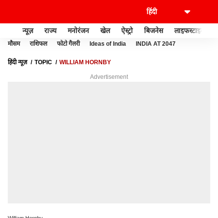
न्यूज़
राज्य
मनोरंजन
खेल
ऐस्ट्रो
बिजनेस
लाइफस्टाइल
मौसम
राशिफल
फोटो गैलरी
Ideas of India
INDIA AT 2047
हिंदी न्यूज़
TOPIC
WILLIAM HORNBY
Advertisement