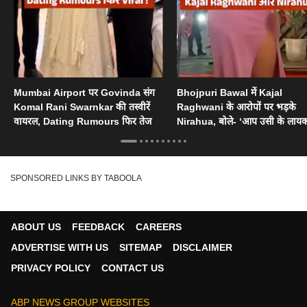
Mumbai Airport पर Govinda संग
Bhojpuri Bawal में Kajal
Komal Rani Swarnkar की तस्वीरें
Raghwani के आरोपों पर भड़के
वायरल, Dating Rumours फिर तेज
Nirahua, बोले- ‘आप उसी के लायक
SPONSORED LINKS BY TABOOLA
ABOUT US
FEEDBACK
CAREERS
ADVERTISE WITH US
SITEMAP
DISCLAIMER
PRIVACY POLICY
CONTACT US
ABP NEWS GROUP WEBSITES